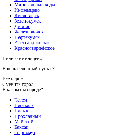
Минеральные воды
Иноземцево
Кисловодск
Зеленокумск
Дивное
Железноводск
Нефтекумск
Александровское
Красногвардейское
Ничего не найдено
Ваш населенный пункт
?
Все верно
Сменить город
В каком вы городе?
Чегем
Нарткала
Нальчик
Прохладный
Майский
Баксан
Тырныауз